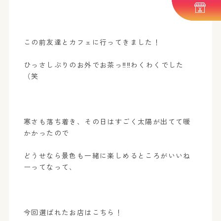
この前友達とカフェに行ってきました！
ひっさしぶりのお外でお茶っ‼‼わくわくでした
（笑
寒さも落ち着き、その日はすごく太陽が出てて暖
かかったので
どうせなら景色も一緒に楽しめるところがいいね
ーってなって、
今回選ばれたお店はこちら！