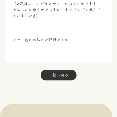
（✔私はレモングラスティーがおすすめです！
ほんっとに爽やかでストレートでごくごく飲んじ
ゃいました✌）
以上、池田の訪れた記録です✎
一覧へ戻る