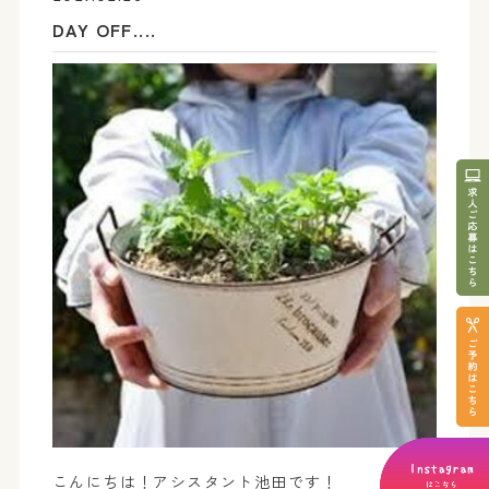
DAY OFF....
こんにちは！アシスタント池田です！