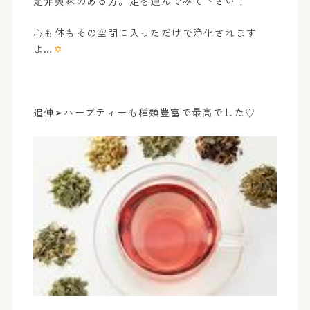
是非興味のある方。足を運んでみて下さい！
心も体もその空間に入っただけで浄化されます
よ…
✡
追伸➢ハーブティーも種類豊富で最高でした♡