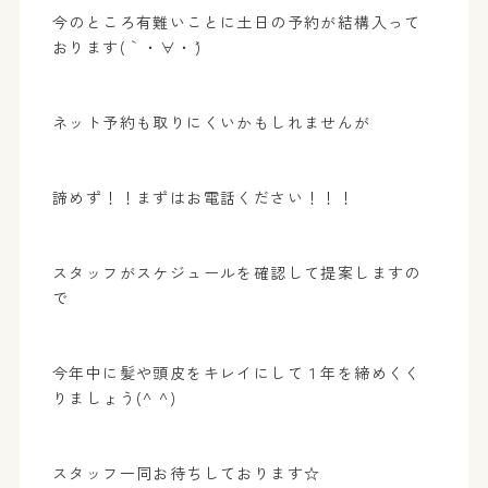
今のところ有難いことに土日の予約が結構入って
おります(｀・∀・´)
ネット予約も取りにくいかもしれませんが
諦めず！！まずはお電話ください！！！
スタッフがスケジュールを確認して提案しますの
で
今年中に髪や頭皮をキレイにして１年を締めくく
りましょう(^ ^)
スタッフ一同お待ちしております☆