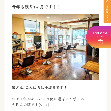
今年も残り1ヶ月です！！
皆さん､こんにちは小坂井です！
年々１年があっという間に過ぎると感じる
今日この頃です(>_<)